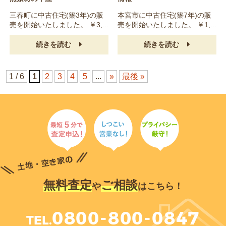
三春町に中古住宅(築3年)の販
本宮市に中古住宅(築7年)の販
売を開始いたしました。 ￥3,...
売を開始いたしました。 ￥1,...
続きを読む
続きを読む
1 / 6
1
2
3
4
5
...
»
最後 »
無料査定
ご相談
や
はこちら！
0800-800-0847
TEL.