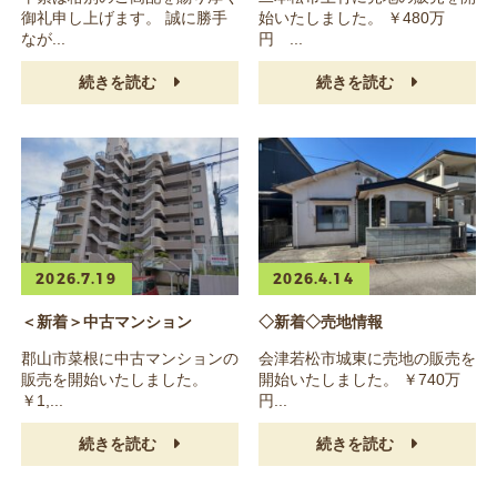
御礼申し上げます。 誠に勝手
始いたしました。 ￥480万
なが...
円 ...
続きを読む
続きを読む
2026.7.19
2026.4.14
＜新着＞中古マンション
◇新着◇売地情報
郡山市菜根に中古マンションの
会津若松市城東に売地の販売を
販売を開始いたしました。
開始いたしました。 ￥740万
￥1,...
円...
続きを読む
続きを読む