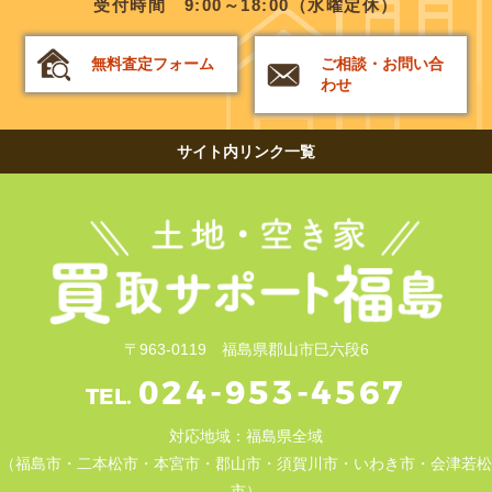
受付時間 9:00～18:00（水曜定休）
無料査定フォーム
ご相談・お問い合
わせ
サイト内リンク一覧
〒963-0119 福島県郡山市巳六段6
024-953-4567
TEL.
対応地域：福島県全域
（福島市・二本松市・本宮市・郡山市・須賀川市・いわき市・会津若松
市）