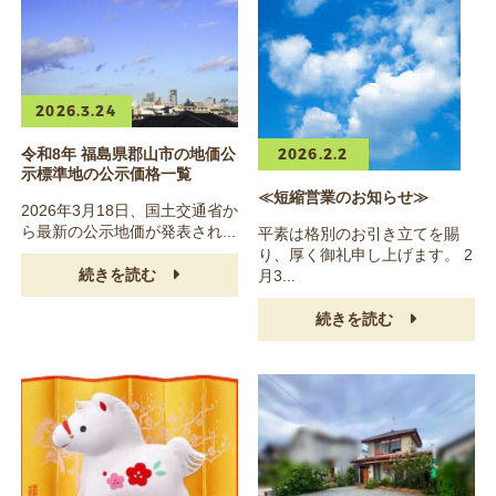
2026.3.24
2026.2.2
令和8年 福島県郡山市の地価公
示標準地の公示価格一覧
≪短縮営業のお知らせ≫
2026年3月18日、国土交通省か
ら最新の公示地価が発表され...
平素は格別のお引き立てを賜
り、厚く御礼申し上げます。 2
続きを読む
月3...
続きを読む