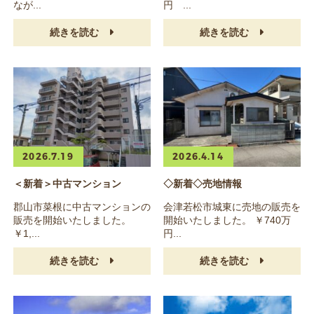
なが...
円 ...
続きを読む
続きを読む
2026.7.19
2026.4.14
＜新着＞中古マンション
◇新着◇売地情報
郡山市菜根に中古マンションの
会津若松市城東に売地の販売を
販売を開始いたしました。
開始いたしました。 ￥740万
￥1,...
円...
続きを読む
続きを読む