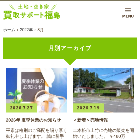
MENU
ホーム
2022年
8
月
月別アーカイブ
2026.7.27
2026.7.19
2026年 夏季休業のお知らせ
＜新着＞売地情報
平素は格別のご高配を賜り厚く
二本松市上竹に売地の販売を開
御礼申し上げます。 誠に勝手
始いたしました。 ￥480万